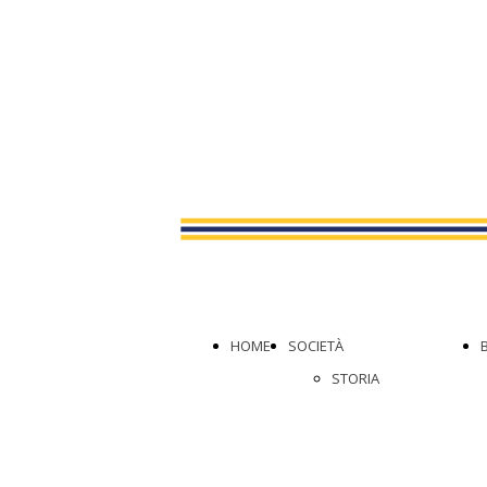
HOME
SOCIETÀ
STORIA
VALORI
ORGANIGRAMMA
PROGETTO