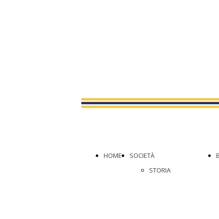
HOME
SOCIETÀ
STORIA
VALORI
ORGANIGRAMMA
PROGETTO